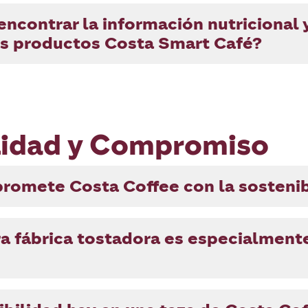
contrar la información nutricional 
os productos Costa Smart Café?
lidad y Compromiso
omete Costa Coffee con la sostenib
a fábrica tostadora es especialment