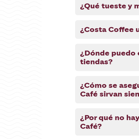
¿Qué tueste y 
¿Costa Coffee u
¿Dónde puedo c
tiendas?
¿Cómo se asegu
Café sirvan sie
¿Por qué no ha
Café?