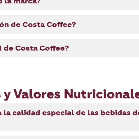
 la marca?
ión de Costa Coffee?
N de Costa Coffee?
 y Valores Nutricional
 la calidad especial de las bebidas d