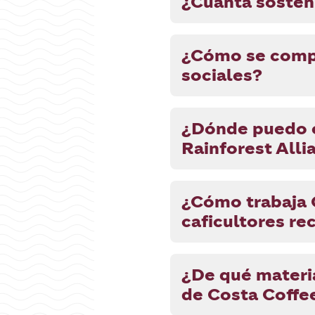
¿Cuánta sosteni
¿Cómo se compr
sociales?
¿Dónde puedo e
Rainforest Alli
¿Cómo trabaja C
caficultores re
¿De qué materia
de Costa Coffe