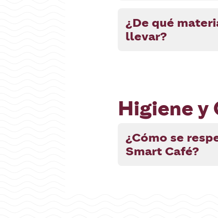
¿De qué materia
llevar?
Higiene y
¿Cómo se respe
Smart Café?