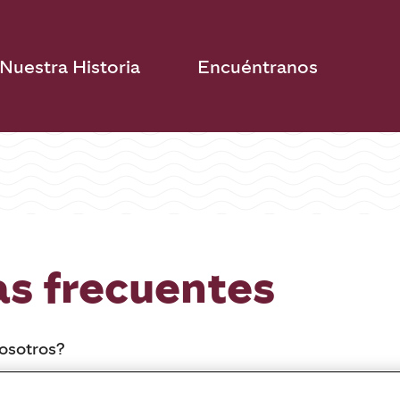
Nuestra Historia
Encuéntranos
s frecuentes
nosotros?