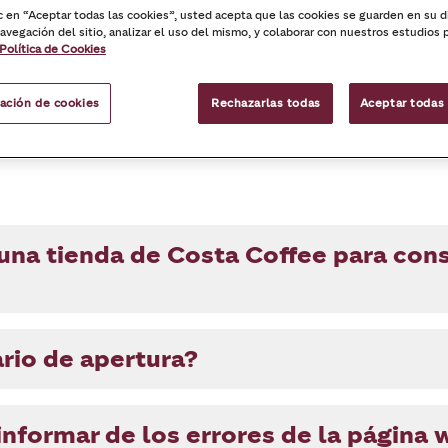
 más frecuentes. Probablemente ya encontrarás resp
ic en “Aceptar todas las cookies”, usted acepta que las cookies se guarden en su d
navegación del sitio, analizar el uso del mismo, y colaborar con nuestros estudios 
Política de Cookies
ación de cookies
Rechazarlas todas
Aceptar todas 
 una tienda de Costa Coffee para con
ario de apertura?
nformar de los errores de la página 