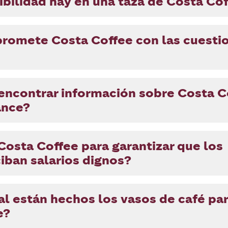
bilidad hay en una taza de Costa Co
omete Costa Coffee con las cuesti
ncontrar información sobre Costa C
ance?
osta Coffee para garantizar que los
ciban salarios dignos?
l están hechos los vasos de café par
e?