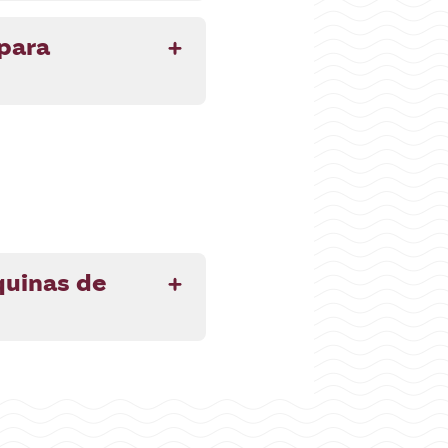
 para
quinas de