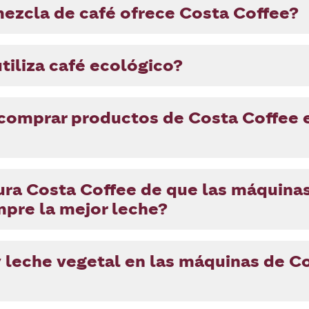
mezcla de café ofrece Costa Coffee?
tiliza café ecológico?
omprar productos de Costa Coffee e
ra Costa Coffee de que las máquina
mpre la mejor leche?
y leche vegetal en las máquinas de C