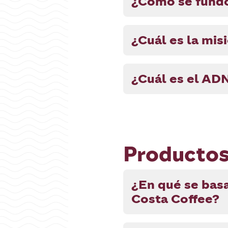
¿Cómo se fundó
¿Cuál es la mis
¿Cuál es el AD
Productos
¿En qué se basa
Costa Coffee?