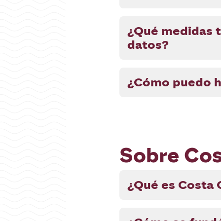
¿Qué medidas t
datos?
¿Cómo puedo ha
Sobre Co
¿Qué es Costa 