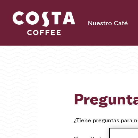
Nuestro Café
Pregunta
¿Tiene preguntas para 