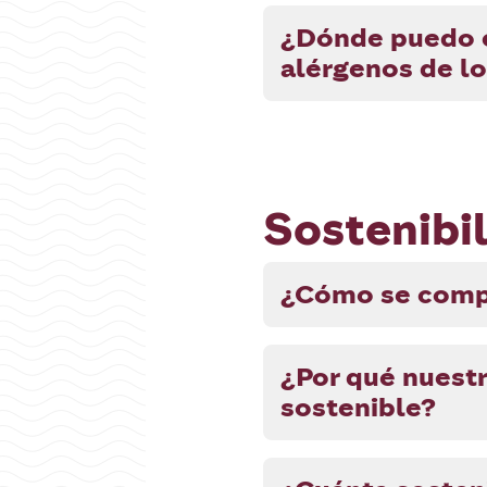
¿Dónde puedo en
alérgenos de l
Sostenibi
¿Cómo se compr
¿Por qué nuestr
sostenible?